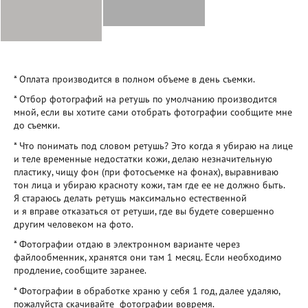
* Оплата производится в полном объеме в день съемки.
* Отбор фотографий на ретушь по умолчанию производится
мной, если вы хотите сами отобрать фотографии сообщите мне
до съемки.
* Что понимать под словом ретушь? Это когда я убираю на лице
и теле временные недостатки кожи, делаю незначительную
пластику, чищу фон (при фотосъемке на фонах), выравниваю
тон лица и убираю красноту кожи, там где ее не должно быть.
Я стараюсь делать ретушь максимально естественной
и я вправе отказаться от ретуши, где вы будете совершенно
другим человеком на фото.
* Фотографии отдаю в электронном варианте через
файлообменник, хранятся они там 1 месяц. Если необходимо
продление, сообщите заранее.
* Фотографии в обработке храню у себя 1 год, далее удаляю,
пожалуйста скачивайте фотографии вовремя.