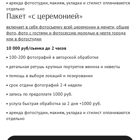
▪ аренда фотостудии, макияж, укладка и стилист оплачиваются
отдельно
Пакет «с церемонией»
включает в себя фотосъемку всей церемонии в мечети, общее
фото, фото с гостями и фотосессию молодых в черте города
или в фотостудии
10 000 руб/съемка до 2 часов
▪ 100-200 фотографий в авторской обработке
▪ детальная ретушь крупных портретов жениха и невесты
▪ помощь в выборе локаций и позировании
▪ срок отдачи фотографий 2-4 недели
▪ запись по предоплате 1000 руб.
▪ услуга быстрая обработка за 2 дня +1000 руб.
▪ аренда фотостудии, макияж, укладка и стилист оплачиваются
отдельно