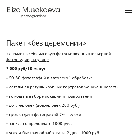
Пакет «без церемонии»
включает в себя часовую фотосъемку в интерьерной
фотостудии, на улице
7 000 руб/55 минут
▪ 50-80 фотографий в авторской обработке
▪ детальная ретушь крупных портретов жениха и невесты
▪ помощь в выборе локаций и позировании
▪ до 5 человек (доп.человек 200 руб.)
▪ срок отдачи фотографий 2-4 недели
▪ запись по предоплате 1000 руб.
▪ услуга быстрая обработка за 2 дня +1000 руб.