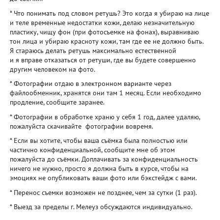
* Что понимать под словом ретушь? Это когда я убираю на лице
и теле временные недостатки кожи, делаю незначительную
пластику, чищу фон (при фотосъемке на фонах), выравниваю
тон лица и убираю красноту кожи, там где ее не должно быть.
Я стараюсь делать ретушь максимально естественной
и я вправе отказаться от ретуши, где вы будете совершенно
другим человеком на фото.
* Фотографии отдаю в электронном варианте через
файлообменник, хранятся они там 1 месяц. Если необходимо
продление, сообщите заранее.
* Фотографии в обработке храню у себя 1 год, далее удаляю,
пожалуйста скачивайте фотографии вовремя.
* Если вы хотите, чтобы ваша съёмка была полностью или
частично конфиденциальной, сообщите мне об этом
пожалуйста до съёмки. Доплачивать за конфиденциальность
ничего не нужно, просто я должна быть в курсе, чтобы на
эмоциях не опубликовать ваши фото или бэкстейдж с вами.
* Перенос съемки возможен не позднее, чем за сутки (1 раз).
* Выезд за пределы г. Мелеуз обсуждаются индивидуально.